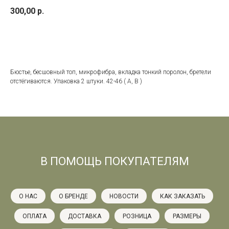
300,00
р.
добавить в корзину
Бюстье, бесшовный топ, микрофибра, вкладка тонкий поролон, бретели
отстёгиваются. Упаковка 2 штуки. 42-46 ( А, В )
В ПОМОЩЬ ПОКУПАТЕЛЯМ
О НАС
О БРЕНДЕ
НОВОСТИ
КАК ЗАКАЗАТЬ
ОПЛАТА
ДОСТАВКА
РОЗНИЦА
РАЗМЕРЫ