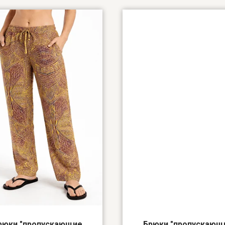
рюки "пропускающие
Брюки "пропускающ