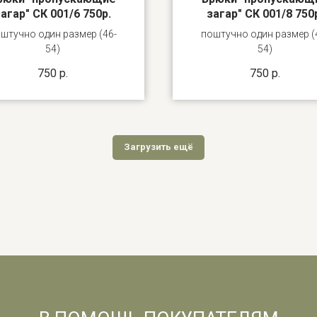
агар" СК 001/6 750р.
загар" СК 001/8 750
штучно один размер (46-
поштучно один размер (
54)
54)
750
р.
750
р.
Загрузить ещё