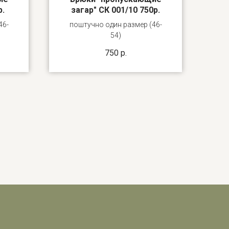
р.
загар" СК 001/10 750р.
46-
поштучно один размер (46-
54)
750
р.