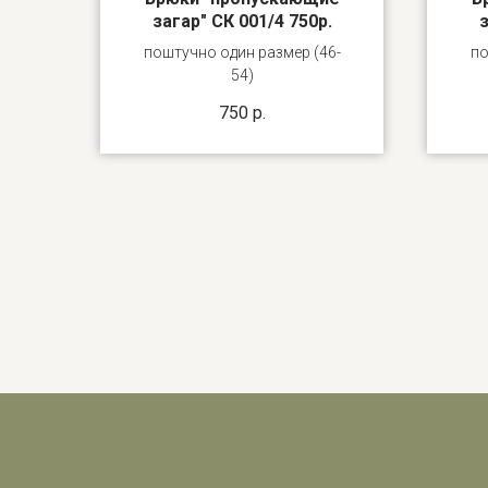
загар" СК 001/4 750р.
з
поштучно один размер (46-
по
54)
750
р.