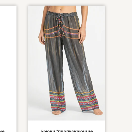
ие
Брюки "пропускающие