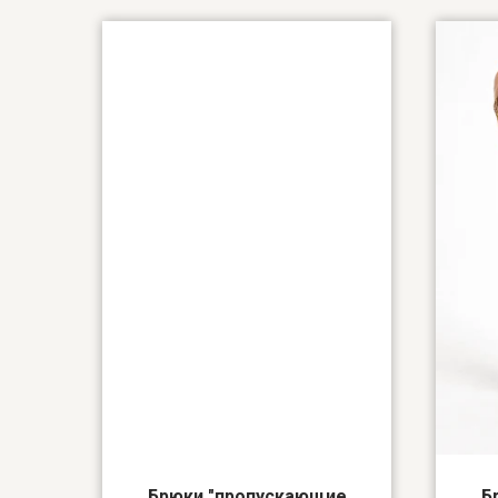
Брюки "пропускающие
Б