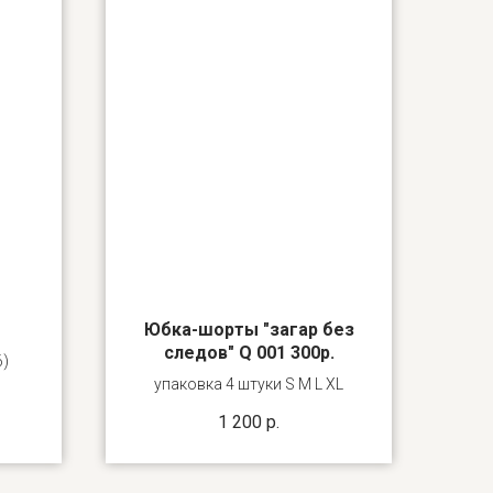
Юбка-шорты "загар без
следов" Q 001 300р.
6)
упаковка 4 штуки S M L XL
1 200
р.