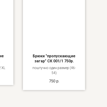
ие
Брюки "пропускающие
.
загар" СК 001/1 750р.
2 XL
поштучно один размер (46-
54)
750
р.