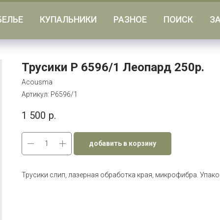
БЕЛЬЕ
КУПАЛЬНИКИ
РАЗНОЕ
ПОИСК
З
Трусики Р 6596/1 Леопард 250р.
Acousma
Артикул:
P6596/1
1 500
р.
добавить в корзину
Трусики слип, лазерная обработка края, микрофибра. Упаков