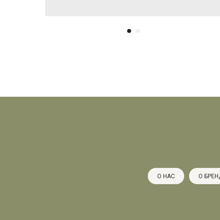
О НАС
О БРЕН