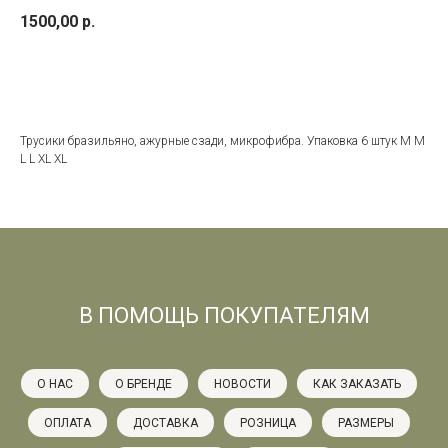
1500,00
р.
добавить в корзину
Трусики бразильяно, ажурные сзади, микрофибра. Упаковка 6 штук M M
L L XL XL
В ПОМОЩЬ ПОКУПАТЕЛЯМ
О НАС
О БРЕНДЕ
НОВОСТИ
КАК ЗАКАЗАТЬ
ОПЛАТА
ДОСТАВКА
РОЗНИЦА
РАЗМЕРЫ