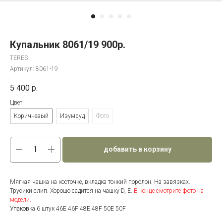
Купальник 8061/19 900р.
TERES
Артикул:
8061-19
5 400
р.
Цвет
Коричневый
Изумруд
Фото
добавить в корзину
Мягкая чашка на косточке, вкладка тонкий поролон. На завязках.
Трусики слип. Хорошо садится на чашку D, Е.
В конце смотрите фото на
модели.
Упаковк
а 6 штук 46E 46F 48E 48F 50E 50F