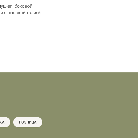
пуш-ап, боковой
ки с высокой талией.
КА
РОЗНИЦА