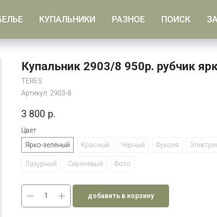
БЕЛЬЕ
КУПАЛЬНИКИ
РАЗНОЕ
ПОИСК
З
Купальник 2903/8 950р. рубчик яр
TERES
Артикул:
2903-8
3 800
р.
Цвет
Ярко-зелёный
Красный
Чёрный
Фуксия
Электри
Лазурный
Сиреневый
Фото
добавить в корзину