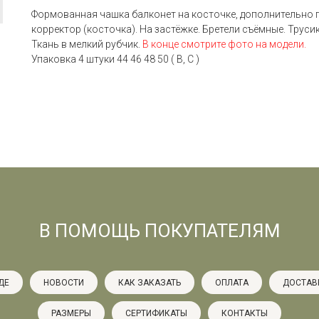
Формованная чашка балконет на косточке, дополнительно 
корректор (косточка). На застёжке. Бретели съёмные. Труси
Ткань в мелкий рубчик.
В конце смотрите фото на модели.
Упаковка 4 штуки 44 46 48 50 ( B, С )
В ПОМОЩЬ ПОКУПАТЕЛЯМ
ДЕ
НОВОСТИ
КАК ЗАКАЗАТЬ
ОПЛАТА
ДОСТАВ
РАЗМЕРЫ
СЕРТИФИКАТЫ
КОНТАКТЫ