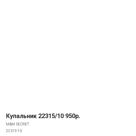
Купальник 22315/10 950р.
M&M SECRET
22315-10