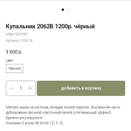
Купальник 2062В 1200р. чёрный
M&M SECRET
Артикул:
2062 В
3 600
р.
Цвет
Чёрный
добавить в корзину
Мягкая чашка на косточке, вкладка тонкий поролон. Внутренняя часть
дублирована прочной эластичной сеткой (утягивающий эффект).
Бретели регулируются.
Упаковка 3 штуки 58 60 62 ( Е, F, G)