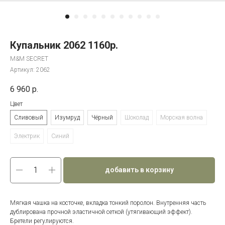
Купальник 2062 1160р.
M&M SECRET
Артикул:
2062
6 960
р.
Цвет
Сливовый
Изумруд
Чёрный
Шоколад
Морская волна
Электрик
Синий
добавить в корзину
Мягкая чашка на косточке, вкладка тонкий поролон. Внутренняя часть
дублирована прочной эластичной сеткой (утягивающий эффект).
Бретели регулируются.