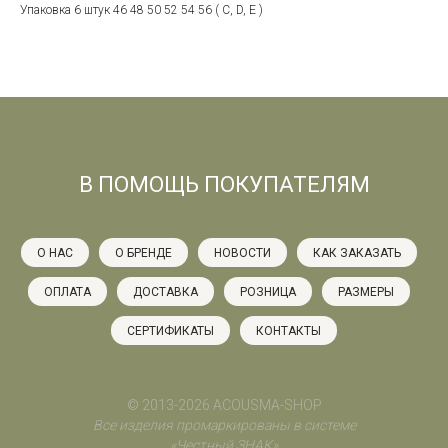
Упаковка 6 штук 46 48 50 52 54 56 ( С, D, E )
В ПОМОЩЬ ПОКУПАТЕЛЯМ
О НАС
О БРЕНДЕ
НОВОСТИ
КАК ЗАКАЗАТЬ
ОПЛАТА
ДОСТАВКА
РОЗНИЦА
РАЗМЕРЫ
СЕРТИФИКАТЫ
КОНТАКТЫ
© 2013-2026 ACOUSMA-SHOP
Все изделия промаркированы в системе
«Честный ЗНАК»