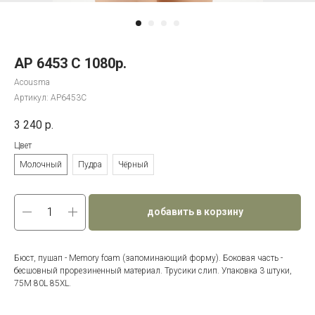
АР 6453 С 1080р.
Acousma
Артикул:
AP6453C
3 240
р.
Цвет
Молочный
Пудра
Чёрный
добавить в корзину
Бюст, пушап - Memory foam (запоминающий форму). Боковая часть -
бесшовный прорезиненный материал. Трусики слип. Упаковка 3 штуки,
75M 80L 85XL.